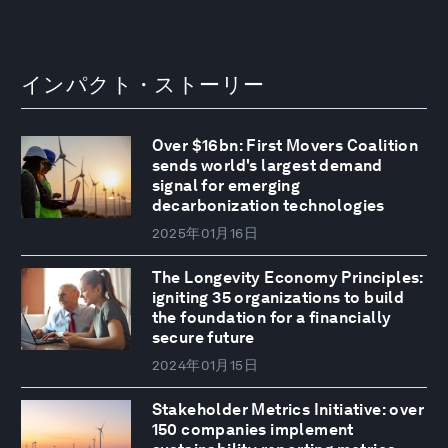
インパクト・ストーリー
Over $16bn: First Movers Coalition
sends world's largest demand
signal for emerging
decarbonization technologies
2025年01月16日
The Longevity Economy Principles:
igniting 35 organizations to build
the foundation for a financially
secure future
2024年01月15日
Stakeholder Metrics Initiative: over
150 companies implement