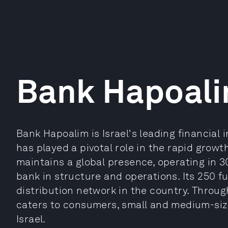
Bank Hapoal
Bank Hapoalim is Israel's leading financial in
has played a pivotal role in the rapid growt
maintains a global presence, operating in 30
bank in structure and operations. Its 250 fu
distribution network in the country. Throug
caters to consumers, small and medium-siz
Israel.