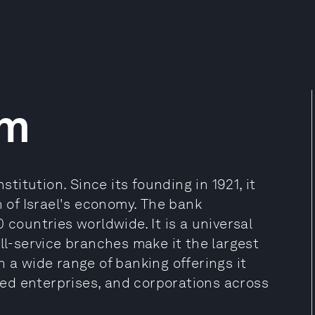
im
stitution. Since its founding in 1921, it
h of Israel's economy. The bank
 countries worldwide. It is a universal
ll-service branches make it the largest
h a wide range of banking offerings it
ed enterprises, and corporations across