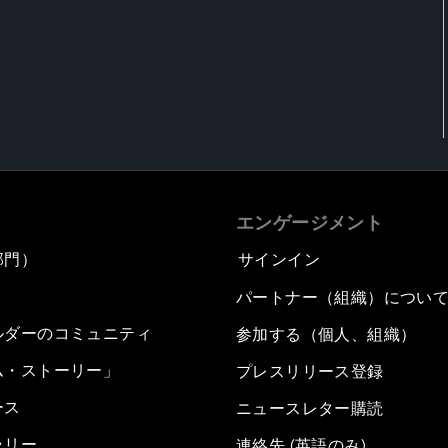
エンゲージメント
部門）
サインイン
パートナー（組織）につい
ルダーのコミュニティ
参加する（個人、組織）
ム・ストーリー」
プレスリリース登録
ース
ニュースレター購読
ラリー
連絡先 (英語のみ)