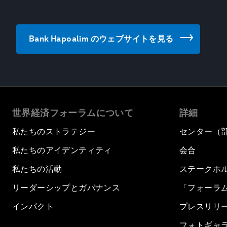
Bank Hapoalim のウェブサイトを見る
世界経済フォーラムについて
詳細
私たちのストラテジー
センター（
私たちのアイデンティティ
会合
私たちの活動
ステークホ
リーダーシップとガバナンス
「フォーラ
インパクト
プレスリリ
フォトギャ