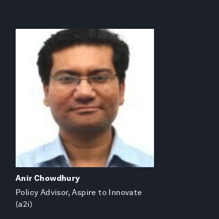
Anir Chowdhury
Policy Advisor, Aspire to Innovate
(a2i)