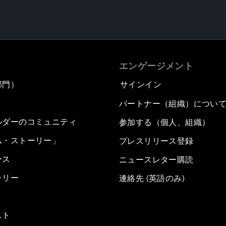
エンゲージメント
部門）
サインイン
パートナー（組織）につい
ルダーのコミュニティ
参加する（個人、組織）
ム・ストーリー」
プレスリリース登録
ース
ニュースレター購読
ラリー
連絡先 (英語のみ)
スト