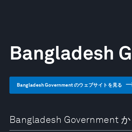
Bangladesh 
Bangladesh Government のウェブサイトを見る
Bangladesh Governmen