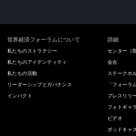
世界経済フォーラムについて
詳細
私たちのストラテジー
センター（
私たちのアイデンティティ
会合
私たちの活動
ステークホ
リーダーシップとガバナンス
「フォーラ
インパクト
プレスリリ
フォトギャ
ビデオ
ポッドキャ