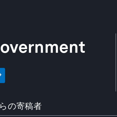
Government
t からの寄稿者