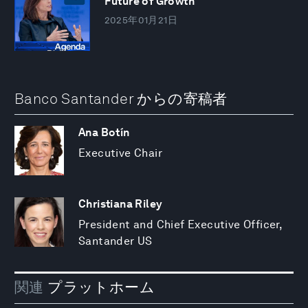
Future of Growth
2025年01月21日
Banco Santander からの寄稿者
Ana Botín
Executive Chair
Christiana Riley
President and Chief Executive Officer,
Santander US
関連
プラットホーム