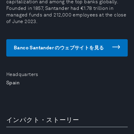
capitalization and among the top banks globally.
Founded in 1857, Santander had €1.78 trillion in
managed funds and 212,000 employees at the close
of June 2023.
Banco Santander のウェブサイトを見る
Headquarters
Spain
インパクト・ストーリー