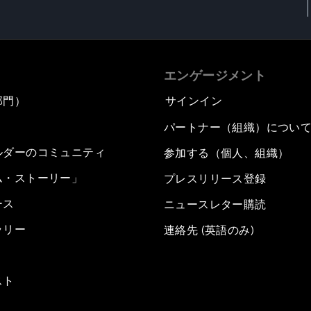
エンゲージメント
部門）
サインイン
パートナー（組織）につい
ルダーのコミュニティ
参加する（個人、組織）
ム・ストーリー」
プレスリリース登録
ース
ニュースレター購読
ラリー
連絡先 (英語のみ)
スト