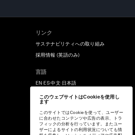
リンク
サステナビリティへの取り組み
採用情報 (英語のみ)
て
言語
EN
ES
中文
日本語
▪
▪
▪
このウェブサイトはCookieを使用し
ます
このサイトではCookieを使って、ユーザー
に合わせたコンテンツや広告の表示、トラ
フィックの分析を行っています。またユー
ザーによるサイトの利用状況についても情