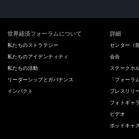
世界経済フォーラムについて
詳細
私たちのストラテジー
センター（
私たちのアイデンティティ
会合
私たちの活動
ステークホ
リーダーシップとガバナンス
「フォーラ
インパクト
プレスリリ
フォトギャ
ビデオ
ポッドキャ