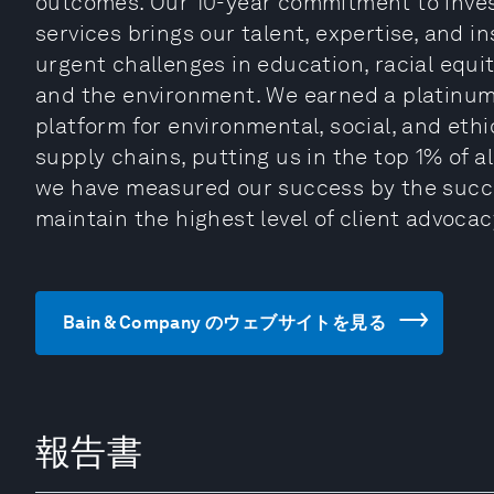
outcomes. Our 10-year commitment to invest
services brings our talent, expertise, and in
urgent challenges in education, racial equi
and the environment. We earned a platinum 
platform for environmental, social, and ethi
supply chains, putting us in the top 1% of a
we have measured our success by the succe
maintain the highest level of client advocac
Bain & Company のウェブサイトを見る
報告書