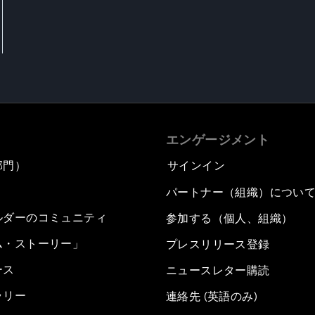
エンゲージメント
部門）
サインイン
パートナー（組織）につい
ルダーのコミュニティ
参加する（個人、組織）
ム・ストーリー」
プレスリリース登録
ース
ニュースレター購読
ラリー
連絡先 (英語のみ)