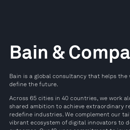
Bain & Comp
Bain is a global consultancy that helps th
define the future.
Across 65 cities in 40 countries, we work a
shared ambition to achieve extraordinary r
redefine industries. We complement our tail
vibrant ecosystem of digital innovators to d