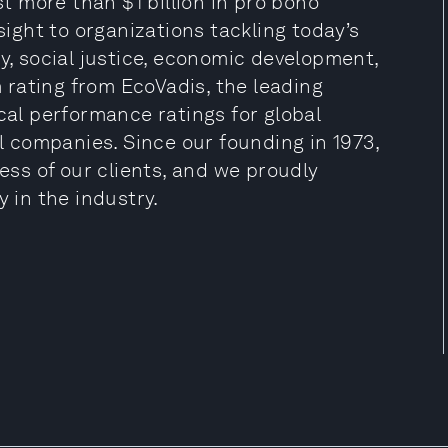
 more than $1 billion in pro bono
sight to organizations tackling today’s
ty, social justice, economic development,
rating from EcoVadis, the leading
cal performance ratings for global
ll companies. Since our founding in 1973,
ss of our clients, and we proudly
y in the industry.