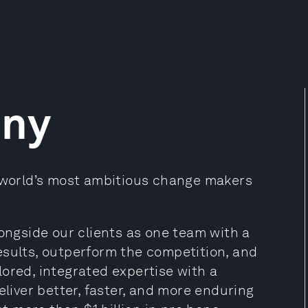
any
e world’s most ambitious change makers
longside our clients as one team with a
esults, outperform the competition, and
ored, integrated expertise with a
eliver better, faster, and more enduring