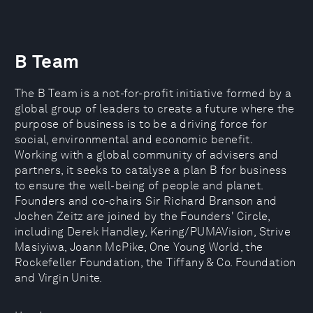
B Team
The B Team is a not-for-profit initiative formed by a
global group of leaders to create a future where the
purpose of business is to be a driving force for
social, environmental and economic benefit.
Working with a global community of advisers and
partners, it seeks to catalyse a plan B for business
to ensure the well-being of people and planet.
Founders and co-chairs Sir Richard Branson and
Jochen Zeitz are joined by the Founders' Circle,
including Derek Handley, Kering/PUMAVision, Strive
Masiyiwa, Joann McPike, One Young World, the
Rockefeller Foundation, the Tiffany & Co. Foundation
and Virgin Unite.