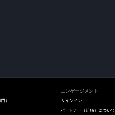
エンゲージメント
部門）
サインイン
パートナー（組織）につい