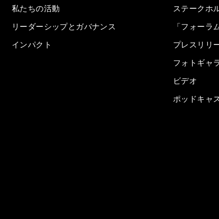
私たちの活動
ステークホ
リーダーシップとガバナンス
「フォーラ
インパクト
プレスリリ
フォトギャ
ビデオ
ポッドキャ