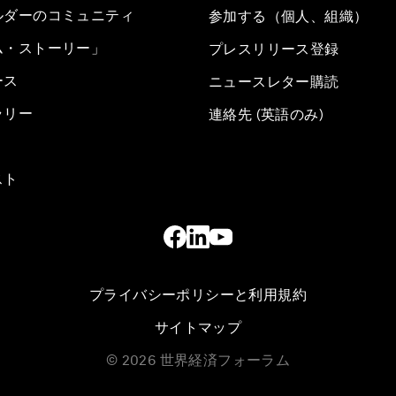
ルダーのコミュニティ
参加する（個人、組織）
ム・ストーリー」
プレスリリース登録
ース
ニュースレター購読
ラリー
連絡先 (英語のみ)
スト
プライバシーポリシーと利用規約
サイトマップ
©
2026
世界経済フォーラム