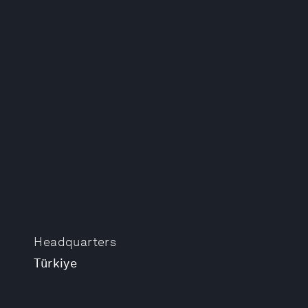
Headquarters
Türkiye