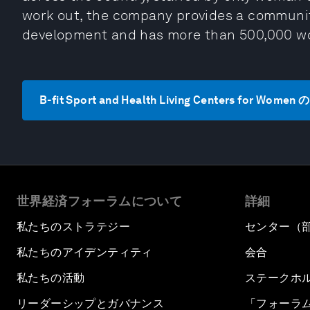
work out, the company provides a communit
development and has more than 500,000 wo
B-fit Sport and Health Living Centers for 
世界経済フォーラムについて
詳細
私たちのストラテジー
センター（
私たちのアイデンティティ
会合
私たちの活動
ステークホ
リーダーシップとガバナンス
「フォーラ