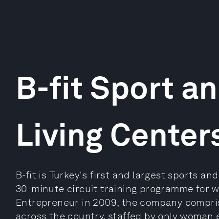
B-fit Sport a
Living Cente
B-fit is Turkey's first and largest sports an
30-minute circuit training programme for 
Entrepreneur in 2009, the company compr
across the country, staffed by only woman 