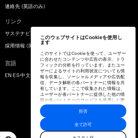
連絡先 (英語のみ)
リンク
サステナビリティへの取り組み
このウェブサイトはCookieを使用し
ます
採用情報 (英語のみ)
このサイトではCookieを使って、ユーザー
に合わせたコンテンツや広告の表示、トラ
言語
フィックの分析を行っています。またユー
ザーによるサイトの利用状況についても情
EN
ES
中文
日本語
▪
▪
▪
報を収集し、ソーシャルメディアや広告配
信、データ解析の各パートナーに情報を共
有しています。ここで収集された情報は、
ユーザーが各パートナーに提供した他の情
報や各パートナーのサービスを使用した際
に収集された情報と組み合わされ、各パー
拒否
トナーによって使用されることがありま
プライバシーポリシーと利用規約
す。
全て許可
サイトマップ
カスタム化