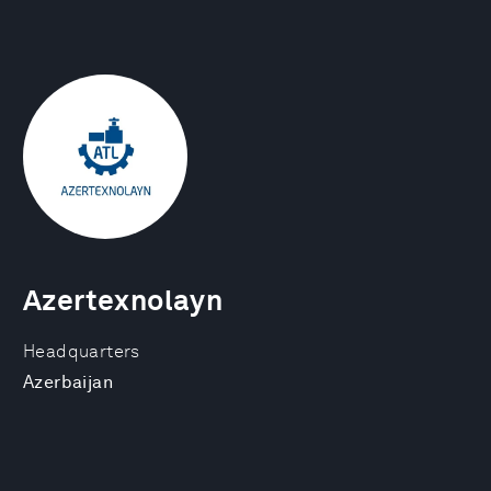
Azertexnolayn
Headquarters
Azerbaijan