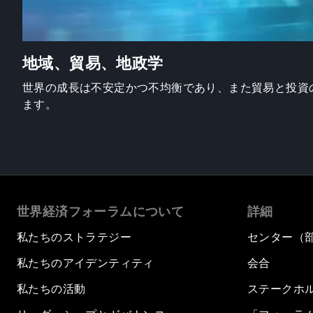
地域、貿易、地政学
世界の成長は不安定かつ不均衡であり、また貿易と投資
ます。
世界経済フォーラムについて
詳細
私たちのストラテジー
センター（
私たちのアイデンティティ
会合
私たちの活動
ステークホ