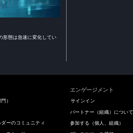
の形態は急速に変化してい
エンゲージメント
部門）
サインイン
パートナー（組織）につい
ルダーのコミュニティ
参加する（個人、組織）