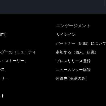
エンゲージメント
部門）
サインイン
パートナー（組織）につい
ルダーのコミュニティ
参加する（個人、組織）
ム・ストーリー」
プレスリリース登録
ース
ニュースレター購読
ラリー
連絡先 (英語のみ)
スト