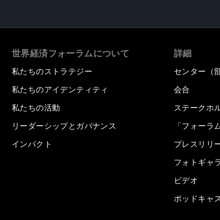
世界経済フォーラムについて
詳細
私たちのストラテジー
センター（
私たちのアイデンティティ
会合
私たちの活動
ステークホ
リーダーシップとガバナンス
「フォーラ
インパクト
プレスリリ
フォトギャ
ビデオ
ポッドキャ