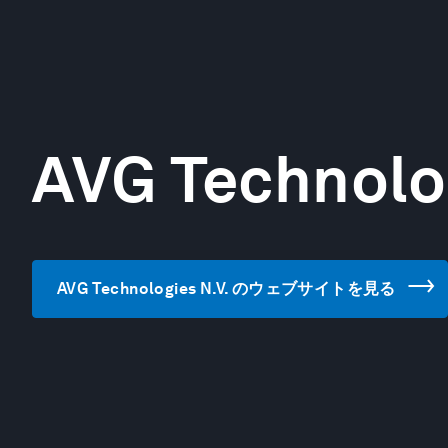
AVG Technolog
AVG Technologies N.V. のウェブサイトを見る