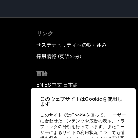
リンク
サステナビリティへの取り組み
採用情報 (英語のみ)
て
言語
EN
ES
中文
日本語
▪
▪
▪
このウェブサイトはCookieを使用し
ます
このサイトではCookieを使って、ユーザー
に合わせたコンテンツや広告の表示、トラ
フィックの分析を行っています。またユー
ザーによるサイトの利用状況についても情