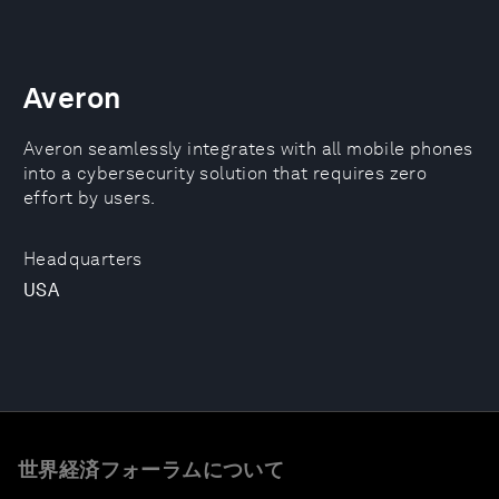
Averon
Averon seamlessly integrates with all mobile phones
into a cybersecurity solution that requires zero
effort by users.
Headquarters
USA
世界経済フォーラムについて