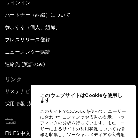
サインイン
パートナー（組織）について
参加する（個人、組織）
プレスリリース登録
ニュースレター購読
連絡先 (英語のみ)
リンク
サステナビリティへの取り組み
このウェブサイトはCookieを使用し
ます
採用情報 (英語のみ)
このサイトではCookieを使って、ユーザー
に合わせたコンテンツや広告の表示、トラ
言語
フィックの分析を行っています。またユー
ザーによるサイトの利用状況についても情
EN
ES
中文
日本語
▪
▪
▪
報を収集し、ソーシャルメディアや広告配