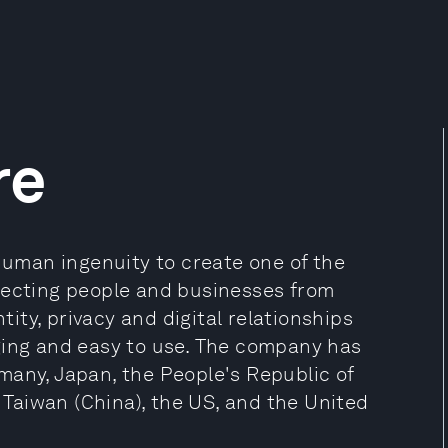
re
 human ingenuity to create one of the
tecting people and businesses from
ntity, privacy and digital relationships
ging and easy to use. The company has
many, Japan, the People's Republic of
, Taiwan (China), the US, and the United