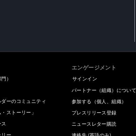
エンゲージメント
部門）
サインイン
パートナー（組織）につい
ルダーのコミュニティ
参加する（個人、組織）
ム・ストーリー」
プレスリリース登録
ース
ニュースレター購読
ラリー
連絡先 (英語のみ)