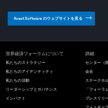
Avast Software のウェブサイトを見る
世界経済フォーラムについて
詳細
私たちのストラテジー
センター（
私たちのアイデンティティ
会合
私たちの活動
ステークホ
リーダーシップとガバナンス
「フォーラ
インパクト
プレスリリ
フォトギャ