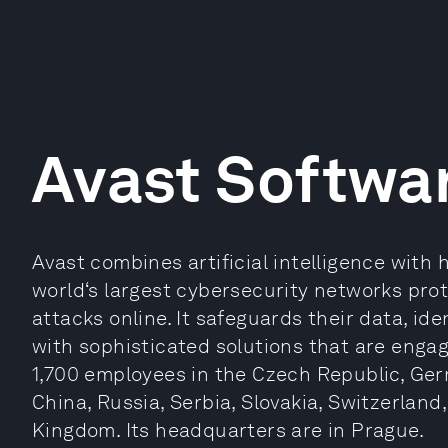
Avast Softwa
Avast combines artificial intelligence with
world‘s largest cybersecurity networks pro
attacks online. It safeguards their data, ide
with sophisticated solutions that are enga
1,700 employees in the Czech Republic, Ger
China, Russia, Serbia, Slovakia, Switzerland
Kingdom. Its headquarters are in Prague.