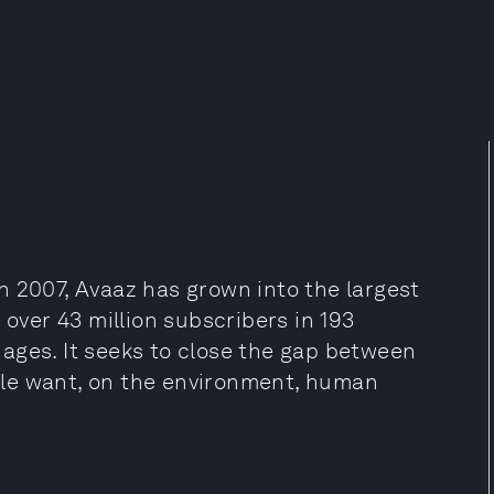
n 2007, Avaaz has grown into the largest
 over 43 million subscribers in 193
ages. It seeks to close the gap between
le want, on the environment, human