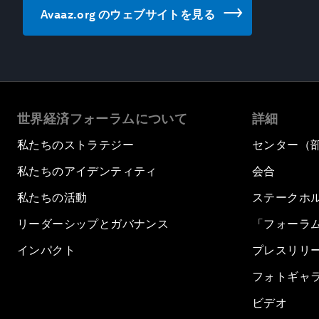
Avaaz.org のウェブサイトを見る
世界経済フォーラムについて
詳細
私たちのストラテジー
センター（
私たちのアイデンティティ
会合
私たちの活動
ステークホ
リーダーシップとガバナンス
「フォーラ
インパクト
プレスリリ
フォトギャ
ビデオ