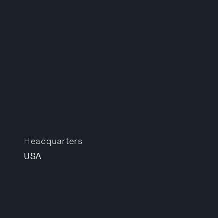
Headquarters
USA