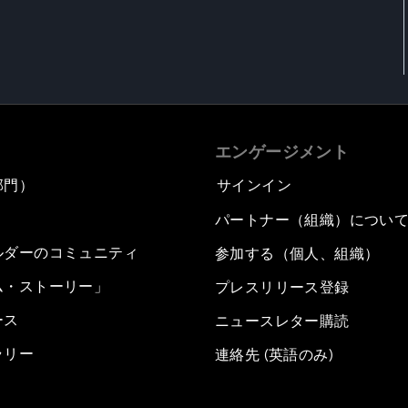
エンゲージメント
部門）
サインイン
パートナー（組織）につい
ルダーのコミュニティ
参加する（個人、組織）
ム・ストーリー」
プレスリリース登録
ース
ニュースレター購読
ラリー
連絡先 (英語のみ)