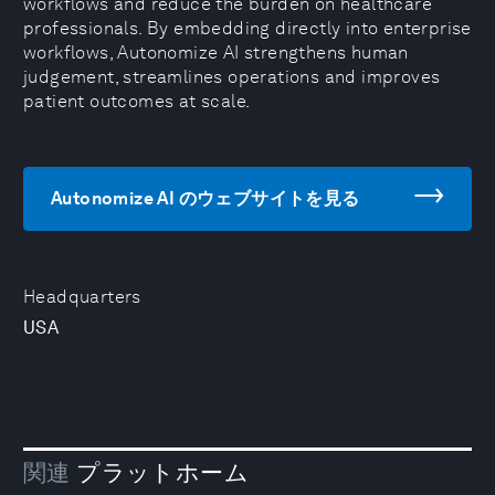
workflows and reduce the burden on healthcare
professionals. By embedding directly into enterprise
workflows, Autonomize AI strengthens human
judgement, streamlines operations and improves
patient outcomes at scale.
Autonomize AI のウェブサイトを見る
Headquarters
USA
関連
プラットホーム