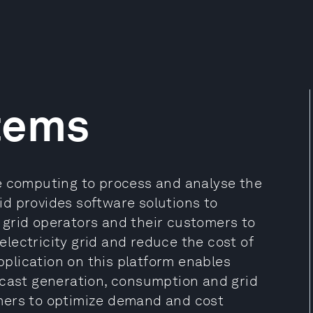
tems
e computing to process and analyse the
d provides software solutions to
s, grid operators and their customers to
 electricity grid and reduce the cost of
application on this platform enables
ecast generation, consumption and grid
mers to optimize demand and cost