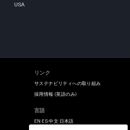
USA
リンク
サステナビリティへの取り組み
採用情報 (英語のみ)
て
言語
EN
ES
中文
日本語
▪
▪
▪