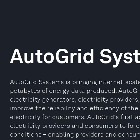
AutoGrid Sys
AutoGrid Systems is bringing internet-scal
petabytes of energy data produced. AutoGri
electricity generators, electricity provider
improve the reliability and efficiency of the
electricity for customers. AutoGrid's first 
electricity providers and consumers to for
conditions – enabling providers and consu