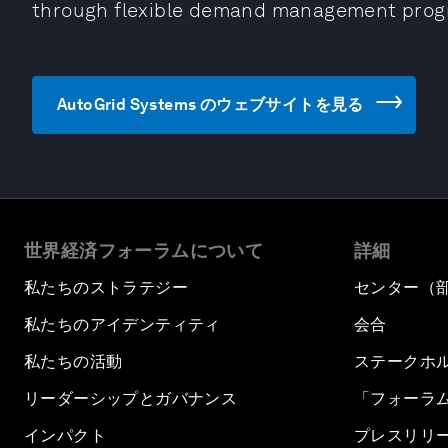
through flexible demand management pro
AutoGrid Systems のウェブサイトを見る
世界経済フォーラムについて
詳細
私たちのストラテジー
センター（
私たちのアイデンティティ
会合
私たちの活動
ステークホ
リーダーシップとガバナンス
「フォーラ
インパクト
プレスリリ