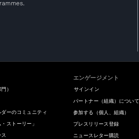
grammes.
エンゲージメント
部門）
サインイン
パートナー（組織）につい
ルダーのコミュニティ
参加する（個人、組織）
ム・ストーリー」
プレスリリース登録
ース
ニュースレター購読