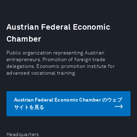
Austrian Federal Economic
Chamber
Public organization representing Austrian
entrepreneurs. Promotion of foreign trade
delegations. Economic promotion institute for
advanced vocational training.
Austrian Federal Economic Chamber のウェブ
サイトを見る
Headquarters