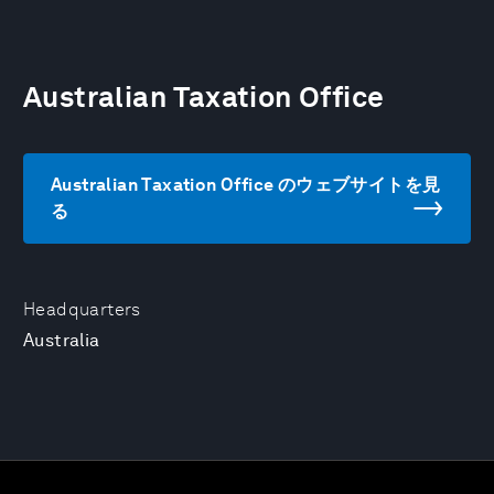
Australian Taxation Office
Australian Taxation Office のウェブサイトを見
る
Headquarters
Australia