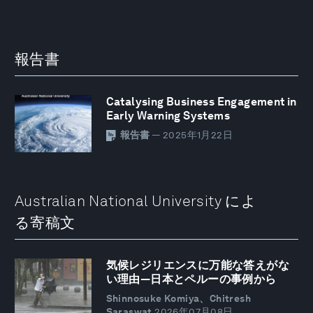
報告書
Catalysing Business Engagement in
Early Warning Systems
報告書
— 2025年1月22日
Australian National University によ
る寄稿文
気候レジリエンスに万能な答えがな
い理由―日本とペルーの事例から
Shinnosuke Komiya、Chitresh
Saraswat
2026年07月08日