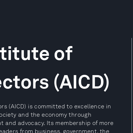
titute of
ctors (AICD)
rs (AICD) is committed to excellence in
 society and the economy through
t and advocacy. Its membership of more
leaders from business, government, the