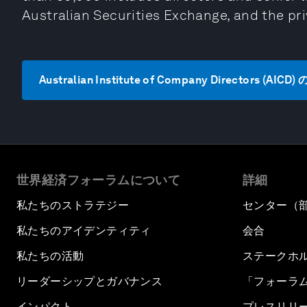
Australian Securities Exchange, and the pri
Australian Institute of Company Directors 
世界経済フォーラムについて
詳細
私たちのストラテジー
センター（
私たちのアイデンティティ
会合
私たちの活動
ステークホ
リーダーシップとガバナンス
「フォーラ
インパクト
プレスリリ