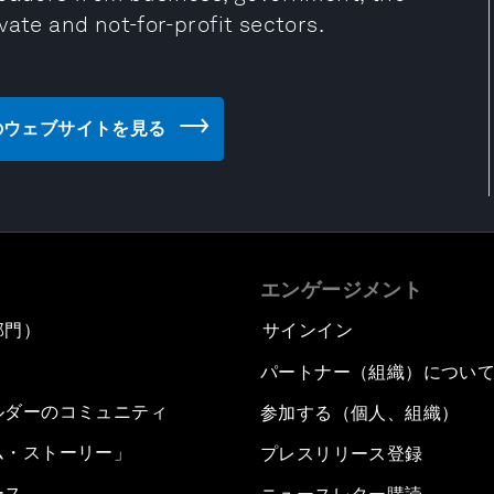
vate and not-for-profit sectors.
(AICD) のウェブサイトを見る
エンゲージメント
部門）
サインイン
パートナー（組織）につい
ルダーのコミュニティ
参加する（個人、組織）
ム・ストーリー」
プレスリリース登録
ース