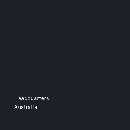
Headquarters
Australia