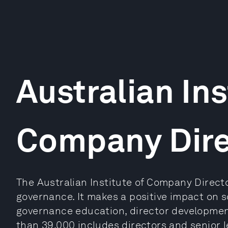
Australian Ins
Company Dire
The Australian Institute of Company Directo
governance. It makes a positive impact on
governance education, director developmen
than 39,000 includes directors and senior 