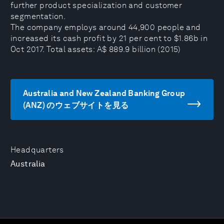
further product specialization and customer
segmentation.
The company employs around 44,900 people and
increased its cash profit by 21 per cent to $1.86b in
Oct 2017. Total assets‎: ‎A$ 889.9 billion (2015)
Australia and New Zealand Banking Group
(ANZ) のウェブサイトを見る
Headquarters
Australia