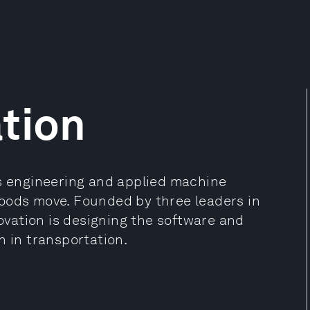
tion
us engineering and applied machine
oods move. Founded by three leaders in
novation is designing the software and
n in transportation.