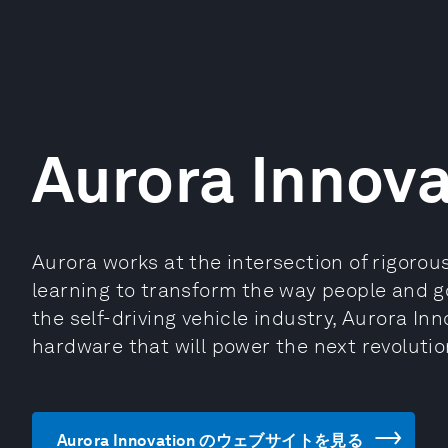
Aurora Innova
Aurora works at the intersection of rigoro
learning to transform the way people and g
the self-driving vehicle industry, Aurora In
hardware that will power the next revolutio
Aurora Innovation のウェブサイトを見る