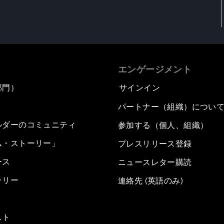
エンゲージメント
部門）
サインイン
パートナー（組織）につい
ルダーのコミュニティ
参加する（個人、組織）
ム・ストーリー」
プレスリリース登録
ース
ニュースレター購読
ラリー
連絡先 (英語のみ)
スト