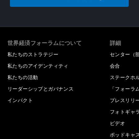
世界経済フォーラムについて
詳細
私たちのストラテジー
センター（
私たちのアイデンティティ
会合
私たちの活動
ステークホ
リーダーシップとガバナンス
「フォーラ
インパクト
プレスリリ
フォトギャ
ビデオ
ポッドキャ