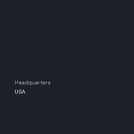
Headquarters
USA