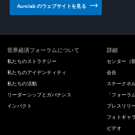
Aurolab のウェブサイトを見る
世界経済フォーラムについて
詳細
私たちのストラテジー
センター（
私たちのアイデンティティ
会合
私たちの活動
ステークホ
リーダーシップとガバナンス
「フォーラ
インパクト
プレスリリ
フォトギャ
ビデオ