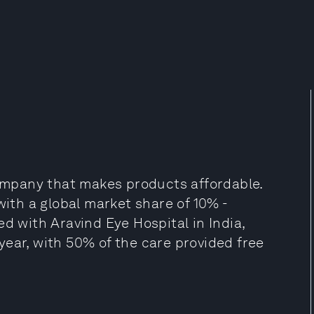
company that makes products affordable.
with a global market share of 10% -
d with Aravind Eye Hospital in India,
ear, with 50% of the care provided free