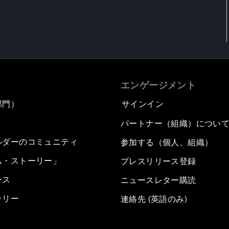
エンゲージメント
部門）
サインイン
パートナー（組織）につい
ルダーのコミュニティ
参加する（個人、組織）
ム・ストーリー」
プレスリリース登録
ース
ニュースレター購読
ラリー
連絡先 (英語のみ)