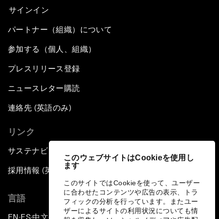
サインイン
パートナー（組織）について
参加する（個人、組織）
プレスリリース登録
ニュースレター購読
連絡先 (英語のみ)
リンク
サステナビリティへの取り組み
このウェブサイトはCookieを使用し
ます
採用情報 (英語のみ)
このサイトではCookieを使って、ユーザー
に合わせたコンテンツや広告の表示、トラ
言語
フィックの分析を行っています。またユー
ザーによるサイトの利用状況についても情
EN
ES
中文
日本語
▪
▪
▪