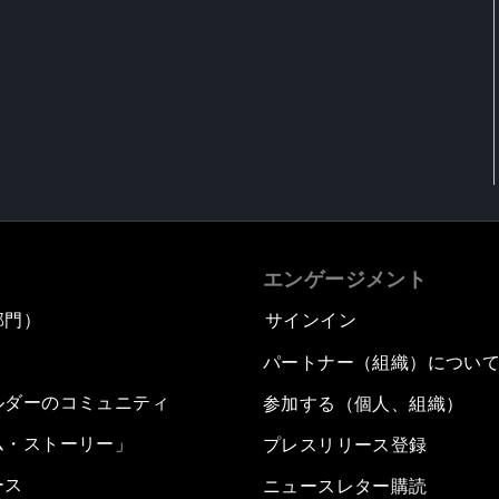
エンゲージメント
部門）
サインイン
パートナー（組織）につい
ルダーのコミュニティ
参加する（個人、組織）
ム・ストーリー」
プレスリリース登録
ース
ニュースレター購読