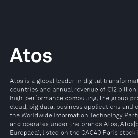
Atos
Atos is a global leader in digital transform
countries and annual revenue of €12 billion.
high-performance computing, the group pr
cloud, big data, business applications and d
the Worldwide Information Technology Part
and operates under the brands Atos, Atos|Sy
Europaea), listed on the CAC40 Paris stock 