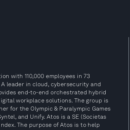
ation with 110,000 employees in 73
 A leader in cloud, cybersecurity and
ovides end-to-end orchestrated hybrid
igital workplace solutions. The group is
ner for the Olympic & Paralympic Games
ntel, and Unify. Atos is a SE (Societas
index. The purpose of Atos is to help