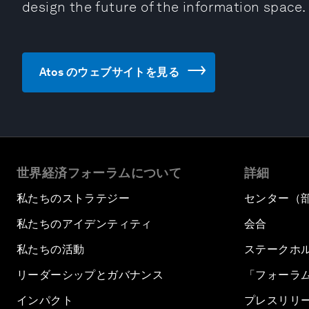
design the future of the information space.
Atos のウェブサイトを見る
世界経済フォーラムについて
詳細
私たちのストラテジー
センター（
私たちのアイデンティティ
会合
私たちの活動
ステークホ
リーダーシップとガバナンス
「フォーラ
インパクト
プレスリリ