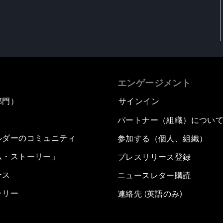
エンゲージメント
部門）
サインイン
パートナー（組織）につい
ルダーのコミュニティ
参加する（個人、組織）
ム・ストーリー」
プレスリリース登録
ース
ニュースレター購読
ラリー
連絡先 (英語のみ)