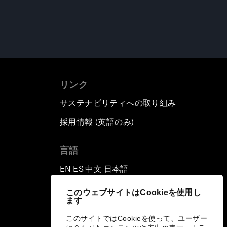
リンク
サステナビリティへの取り組み
採用情報 (英語のみ)
て
言語
EN
ES
中文
日本語
▪
▪
▪
このウェブサイトはCookieを使用し
ます
このサイトではCookieを使って、ユーザー