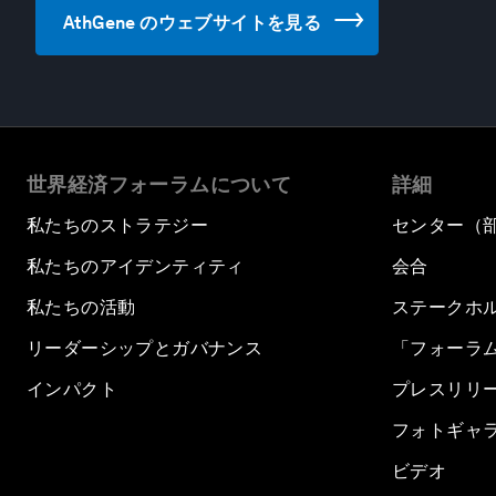
AthGene のウェブサイトを見る
世界経済フォーラムについて
詳細
私たちのストラテジー
センター（
私たちのアイデンティティ
会合
私たちの活動
ステークホ
リーダーシップとガバナンス
「フォーラ
インパクト
プレスリリ
フォトギャ
ビデオ