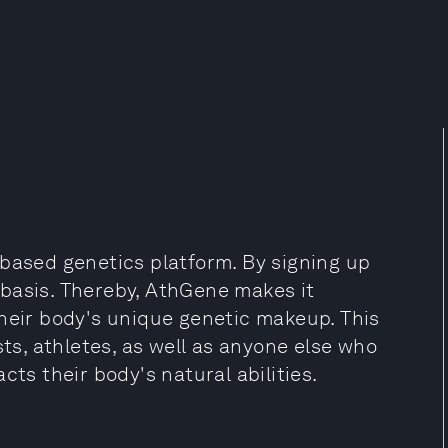
-based genetics platform. By signing up
basis. Thereby, AthGene makes it
their body's unique genetic makeup. This
sts, athletes, as well as anyone else who
cts their body's natural abilities.