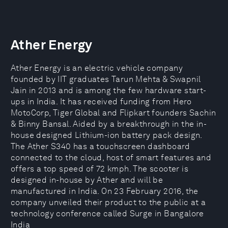
Ather Energy
Ather Energy is an electric vehicle company
founded by IIT graduates Tarun Mehta & Swapnil
Jain in 2013 and is among the few hardware start-
ups in India. It has received funding from Hero
MotoCorp, Tiger Global and Flipkart founders Sachin
& Binny Bansal. Aided by a breakthrough in the in-
house designed Lithium-ion battery pack design.
The Ather S340 has a touchscreen dashboard
connected to the cloud, host of smart features and
offers a top speed of 72 kmph. The scooter is
designed in-house by Ather and will be
manufactured in India. On 23 February 2016, the
company unveiled their product to the public at a
technology conference called Surge in Bangalore
India