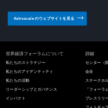
Astroscale のウェブサイトを見る
世界経済フォーラムについて
詳細
私たちのストラテジー
センター（
私たちのアイデンティティ
会合
私たちの活動
ステークホ
リーダーシップとガバナンス
「フォーラ
インパクト
プレスリリ
フォトギャ