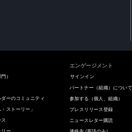
エンゲージメント
部門）
サインイン
パートナー（組織）につい
ルダーのコミュニティ
参加する（個人、組織）
ム・ストーリー」
プレスリリース登録
ース
ニュースレター購読
ラリー
連絡先 (英語のみ)