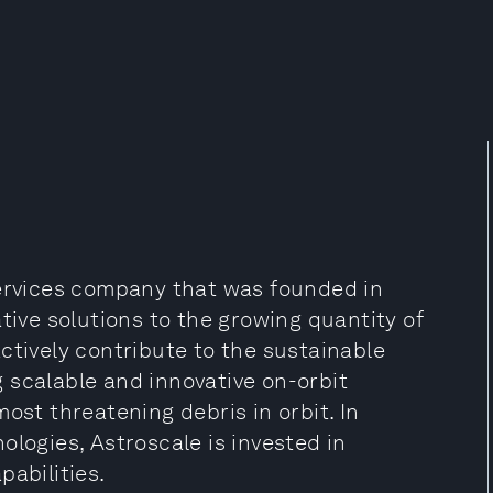
services company that was founded in
tive solutions to the growing quantity of
ctively contribute to the sustainable
 scalable and innovative on-orbit
ost threatening debris in orbit. In
ologies, Astroscale is invested in
pabilities.