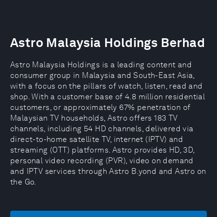
Astro Malaysia Holdings Berhad
Astro Malaysia Holdings is a leading content and
consumer group in Malaysia and South-East Asia,
with a focus on the pillars of watch, listen, read and
shop. With a customer base of 4.8 million residential
customers, or approximately 67% penetration of
Malaysian TV households, Astro offers 183 TV
channels, including 54 HD channels, delivered via
direct-to-home satellite TV, internet (IPTV) and
streaming (OTT) platforms. Astro provides HD, 3D,
personal video recording (PVR), video on demand
and IPTV services through Astro B.yond and Astro on
the Go.