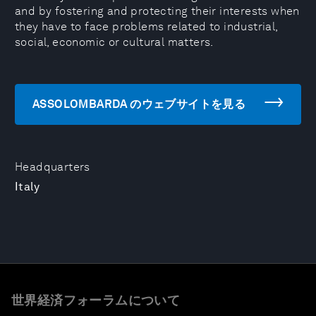
and by fostering and protecting their interests when
they have to face problems related to industrial,
social, economic or cultural matters.
ASSOLOMBARDA のウェブサイトを見る
Headquarters
Italy
世界経済フォーラムについて