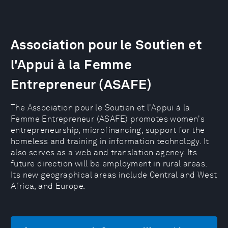
Association pour le Soutien et
l'Appui à la Femme
Entrepreneur (ASAFE)
The Association pour le Soutien et l'Appui à la
Femme Entrepreneur (ASAFE) promotes women's
entrepreneurship, microfinancing, support for the
homeless and training in information technology. It
also serves as a web and translation agency. Its
future direction will be employment in rural areas.
Its new geographical areas include Central and West
Africa, and Europe.