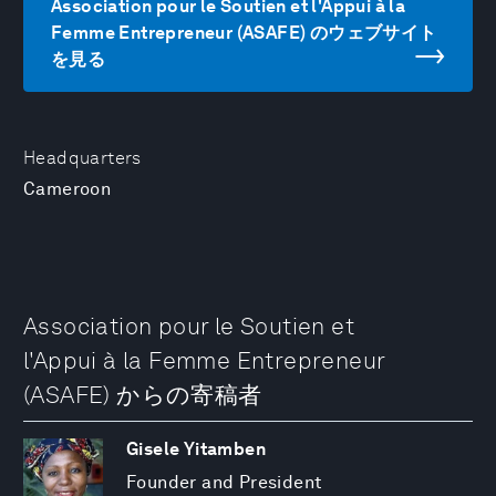
Association pour le Soutien et l'Appui à la
Femme Entrepreneur (ASAFE) のウェブサイト
を見る
Headquarters
Cameroon
Association pour le Soutien et
l'Appui à la Femme Entrepreneur
(ASAFE) からの寄稿者
Gisele Yitamben
Founder and President