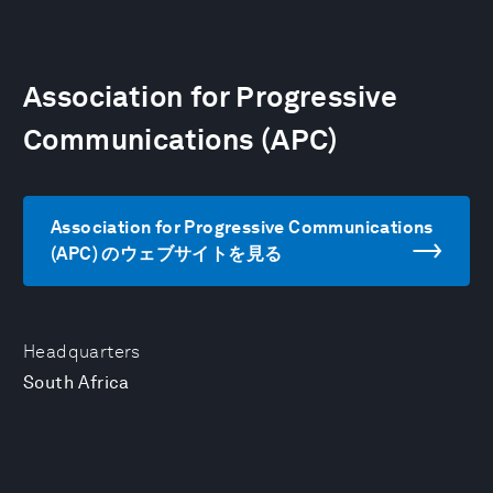
Association for Progressive
Communications (APC)
Association for Progressive Communications
(APC) のウェブサイトを見る
Headquarters
South Africa