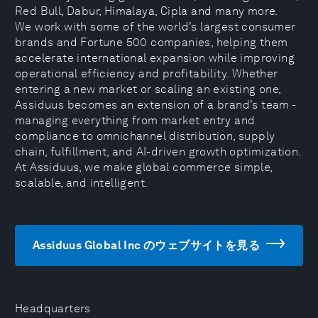
Red Bull, Dabur, Himalaya, Cipla and many more.
We work with some of the world’s largest consumer
brands and Fortune 500 companies, helping them
accelerate international expansion while improving
operational efficiency and profitability. Whether
entering a new market or scaling an existing one,
Assiduus becomes an extension of a brand’s team -
managing everything from market entry and
compliance to omnichannel distribution, supply
chain, fulfillment, and AI-driven growth optimization.
At Assiduus, we make global commerce simple,
scalable, and intelligent.
Assiduus Global Inc のウェブサイトを見る
Headquarters