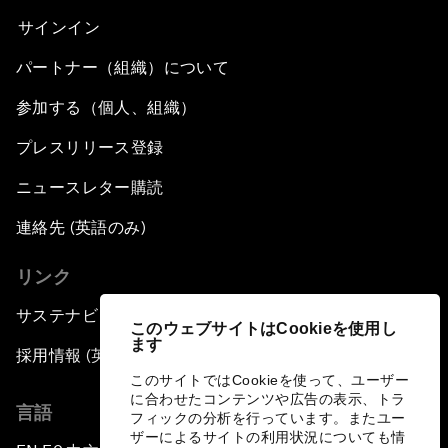
サインイン
パートナー（組織）について
参加する（個人、組織）
プレスリリース登録
ニュースレター購読
連絡先 (英語のみ)
リンク
サステナビリティへの取り組み
このウェブサイトはCookieを使用し
ます
採用情報 (英語のみ)
このサイトではCookieを使って、ユーザー
に合わせたコンテンツや広告の表示、トラ
言語
フィックの分析を行っています。またユー
ザーによるサイトの利用状況についても情