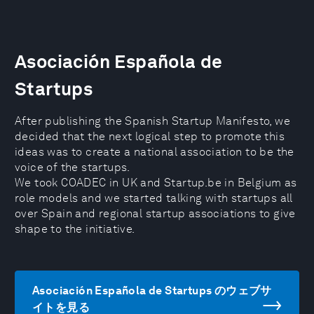
Asociación Española de
Startups
After publishing the Spanish Startup Manifesto, we
decided that the next logical step to promote this
ideas was to create a national association to be the
voice of the startups.
We took COADEC in UK and Startup.be in Belgium as
role models and we started talking with startups all
over Spain and regional startup associations to give
shape to the initiative.
Asociación Española de Startups のウェブサ
イトを見る