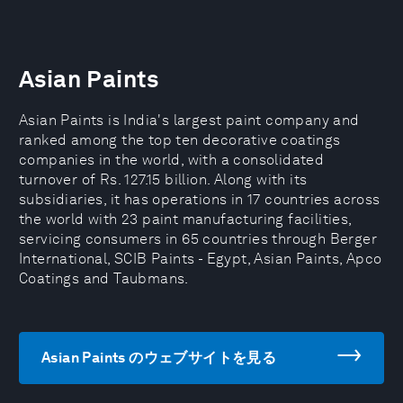
Asian Paints
Asian Paints is India's largest paint company and
ranked among the top ten decorative coatings
companies in the world, with a consolidated
turnover of Rs. 127.15 billion. Along with its
subsidiaries, it has operations in 17 countries across
the world with 23 paint manufacturing facilities,
servicing consumers in 65 countries through Berger
International, SCIB Paints - Egypt, Asian Paints, Apco
Coatings and Taubmans.
Asian Paints のウェブサイトを見る