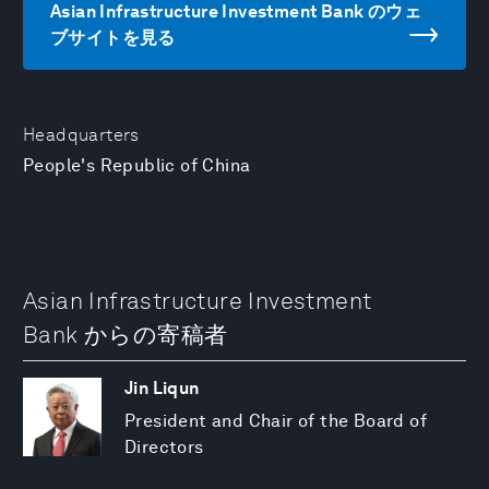
Asian Infrastructure Investment Bank のウェ
ブサイトを見る
Headquarters
People's Republic of China
Asian Infrastructure Investment
Bank からの寄稿者
Jin Liqun
President and Chair of the Board of
Directors