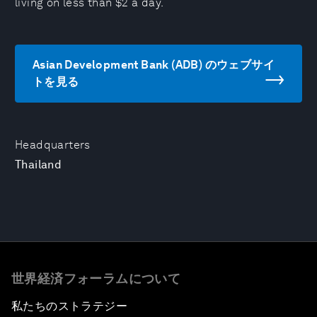
living on less than $2 a day.
Asian Development Bank (ADB) のウェブサイ
トを見る
Headquarters
Thailand
世界経済フォーラムについて
私たちのストラテジー