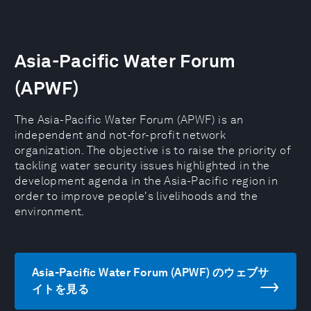
Asia-Pacific Water Forum
(APWF)
The Asia-Pacific Water Forum (APWF) is an
independent and not-for-profit network
organization. The objective is to raise the priority of
tackling water security issues highlighted in the
development agenda in the Asia-Pacific region in
order to improve people's livelihoods and the
environment.
Asia-Pacific Water Forum (APWF) のウェブサ
イトを見る