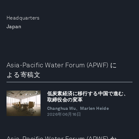
Headquarters
Japan
Asia-Pacific Water Forum (APWF) に
よる寄稿文
低炭素経済に移行する中国で進む、
取締役会の変革
Changhua Wu、Marlen Heide
2026年06月16日
Asia-Pacific Water Forum (APWF) か