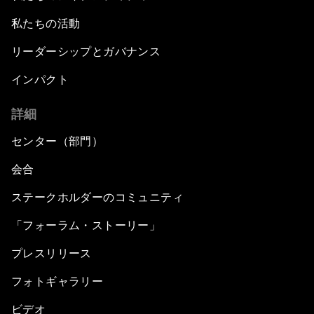
私たちの活動
リーダーシップとガバナンス
インパクト
詳細
センター（部門）
会合
ステークホルダーのコミュニティ
「フォーラム・ストーリー」
プレスリリース
フォトギャラリー
ビデオ