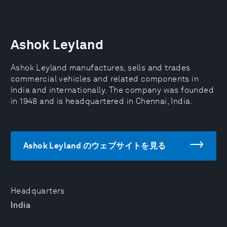
Ashok Leyland
Ashok Leyland manufactures, sells and trades
commercial vehicles and related components in
India and internationally. The company was founded
in 1948 and is headquartered in Chennai, India.
Ashok Leyland のウェブサイトを見る
Headquarters
India