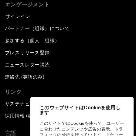
エンゲージメント
サインイン
パートナー（組織）について
参加する（個人、組織）
プレスリリース登録
ニュースレター購読
連絡先 (英語のみ)
リンク
サステナビリティへの取り組み
このウェブサイトはCookieを使用し
ます
採用情報 (英語のみ)
このサイトではCookieを使って、ユーザー
に合わせたコンテンツや広告の表示、トラ
言語
フィックの分析を行っています。またユー