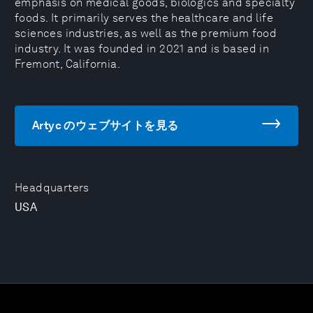
emphasis on medical goods, biologics and specialty
foods. It primarily serves the healthcare and life
sciences industries, as well as the premium food
industry. It was founded in 2021 and is based in
Fremont, California.
Artyc のウェブサイトを見る
Headquarters
USA