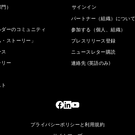
部門）
サインイン
パートナー（組織）につい
ルダーのコミュニティ
参加する（個人、組織）
ム・ストーリー」
プレスリリース登録
ース
ニュースレター購読
ラリー
連絡先 (英語のみ)
スト
プライバシーポリシーと利用規約