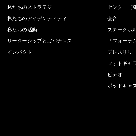
私たちのストラテジー
センター（
私たちのアイデンティティ
会合
私たちの活動
ステークホ
リーダーシップとガバナンス
「フォーラ
インパクト
プレスリリ
フォトギャ
ビデオ
ポッドキャ