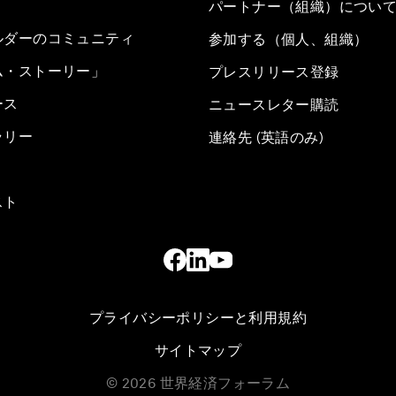
パートナー（組織）につい
ルダーのコミュニティ
参加する（個人、組織）
ム・ストーリー」
プレスリリース登録
ース
ニュースレター購読
ラリー
連絡先 (英語のみ)
スト
プライバシーポリシーと利用規約
サイトマップ
©
2026
世界経済フォーラム