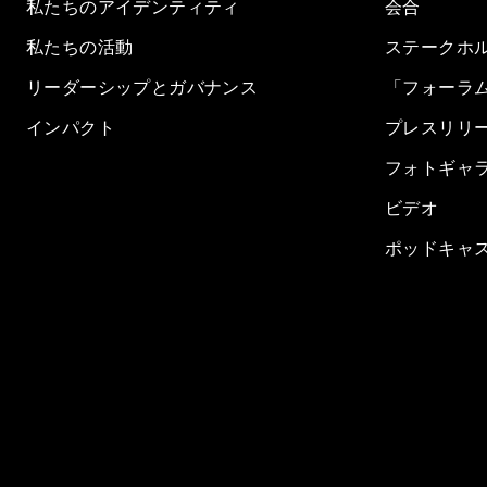
私たちのアイデンティティ
会合
私たちの活動
ステークホ
リーダーシップとガバナンス
「フォーラ
インパクト
プレスリリ
フォトギャ
ビデオ
ポッドキャ