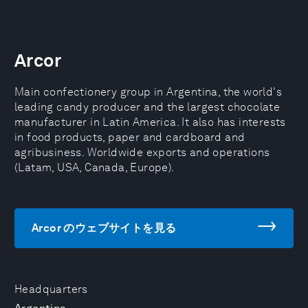
Arcor
Main confectionery group in Argentina, the world's
leading candy producer and the largest chocolate
manufacturer in Latin America. It also has interests
in food products, paper and cardboard and
agribusiness. Worldwide exports and operations
(Latam, USA, Canada, Europe).
Arcor のウェブサイトを見る
Headquarters