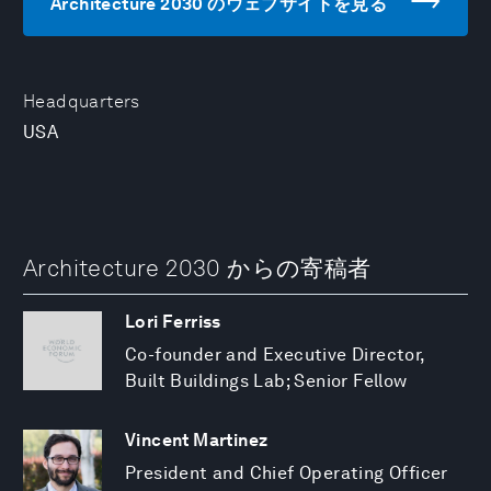
Architecture 2030 のウェブサイトを見る
Headquarters
USA
Architecture 2030 からの寄稿者
Lori Ferriss
Co-founder and Executive Director,
Built Buildings Lab; Senior Fellow
Vincent Martinez
President and Chief Operating Officer