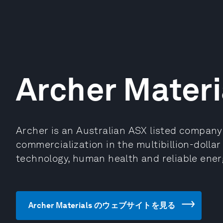
Archer Materi
Archer is an Australian ASX listed company
commercialization in the multibillion-dolla
technology, human health and reliable ener
Archer Materials のウェブサイトを見る