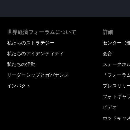
世界経済フォーラムについて
詳細
私たちのストラテジー
センター（
私たちのアイデンティティ
会合
私たちの活動
ステークホ
リーダーシップとガバナンス
「フォーラ
インパクト
プレスリリ
フォトギャ
ビデオ
ポッドキャ