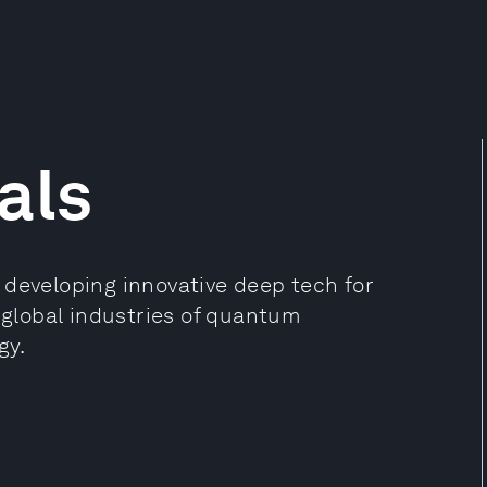
als
 developing innovative deep tech for
r global industries of quantum
gy.