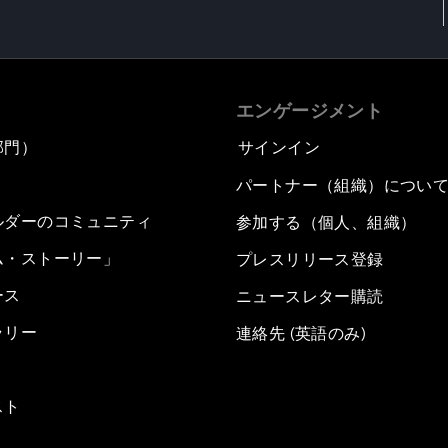
エンゲージメント
部門）
サインイン
パートナー（組織）につい
ルダーのコミュニティ
参加する（個人、組織）
ム・ストーリー」
プレスリリース登録
ース
ニュースレター購読
ラリー
連絡先 (英語のみ)
スト