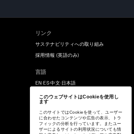
リンク
サステナビリティへの取り組み
採用情報 (英語のみ)
て
言語
EN
ES
中文
日本語
▪
▪
▪
このウェブサイトはCookieを使用し
ます
このサイトではCookieを使って、ユーザー
に合わせたコンテンツや広告の表示、トラ
フィックの分析を行っています。またユー
ザーによるサイトの利用状況についても情