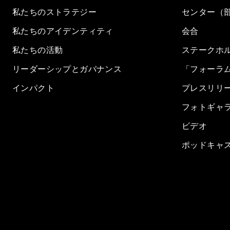
私たちのストラテジー
センター（
私たちのアイデンティティ
会合
私たちの活動
ステークホ
リーダーシップとガバナンス
「フォーラ
インパクト
プレスリリ
フォトギャ
ビデオ
ポッドキャ