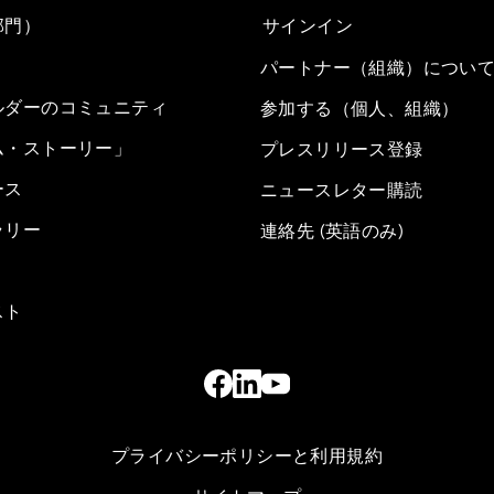
部門）
サインイン
パートナー（組織）につい
ルダーのコミュニティ
参加する（個人、組織）
ム・ストーリー」
プレスリリース登録
ース
ニュースレター購読
ラリー
連絡先 (英語のみ)
スト
プライバシーポリシーと利用規約